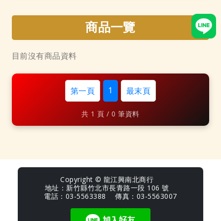
商品一覽
目前沒有商品資料
1
第一頁
最末頁
共 1 頁 / 0 筆資料
Copyright © 龍江興南北商行
地址：新竹縣竹北市長青路一段 106 號
電話：03-5563388 傳真：03-5563007