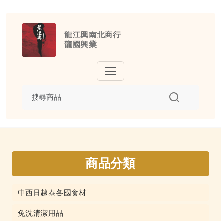
龍江興南北商行
龍國興業
商品分類
中西日越泰各國食材
免洗清潔用品