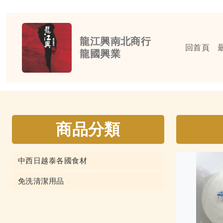
龍江興南北商行
回首頁
龍國興業
商品分類
中西日越泰各國食材
免洗清潔用品