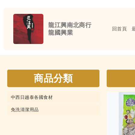
龍江興南北商行
回首頁
龍國興業
商品分類
中西日越泰各國食材
免洗清潔用品