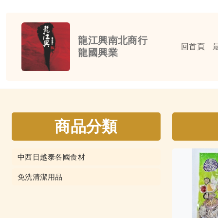
龍江興南北商行
回首頁
龍國興業
商品分類
中西日越泰各國食材
免洗清潔用品