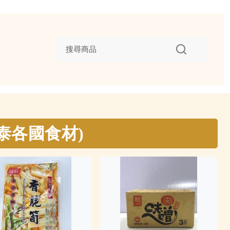
泰各國食材)